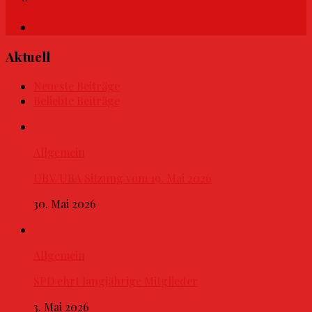
Aktuell
Neueste Beiträge
Beliebte Beiträge
Allgemein
UBV/UBA Sitzung vom 19. Mai 2026
30. Mai 2026
Allgemein
SPD ehrt langjährige Mitglieder
3. Mai 2026