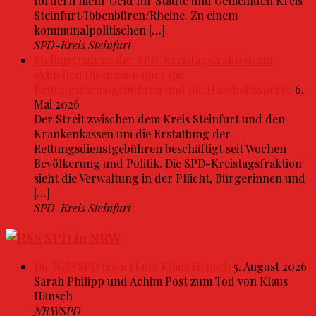
fordern mehr Geld für Städte und Gemeinden Kreis
Steinfurt/Ibbenbüren/Rheine. Zu einem
kommunalpolitischen […]
SPD-Kreis Steinfurt
Stellungnahme der SPD-Kreistagsfraktion zur
aktuellen Diskussion über die
Rettungsdienstgebühren und die Haushaltssperre
6.
Mai 2026
Der Streit zwischen dem Kreis Steinfurt und den
Krankenkassen um die Erstattung der
Rettungsdienstgebühren beschäftigt seit Wochen
Bevölkerung und Politik. Die SPD-Kreistagsfraktion
sieht die Verwaltung in der Pflicht, Bürgerinnen und
[…]
SPD-Kreis Steinfurt
SPD in NRW
Die NRWSPD trauert um Klaus Hänsch
5. August 2026
Sarah Philipp und Achim Post zum Tod von Klaus
Hänsch
NRWSPD