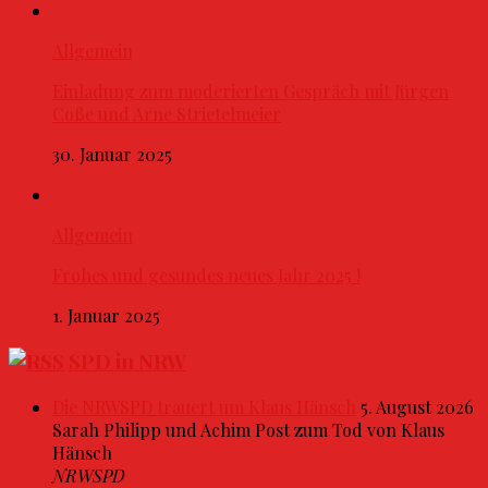
Allgemein
Einladung zum moderierten Gespräch mit Jürgen
Coße und Arne Strietelmeier
30. Januar 2025
Allgemein
Frohes und gesundes neues Jahr 2025 !
1. Januar 2025
SPD in NRW
Die NRWSPD trauert um Klaus Hänsch
5. August 2026
Sarah Philipp und Achim Post zum Tod von Klaus
Hänsch
NRWSPD