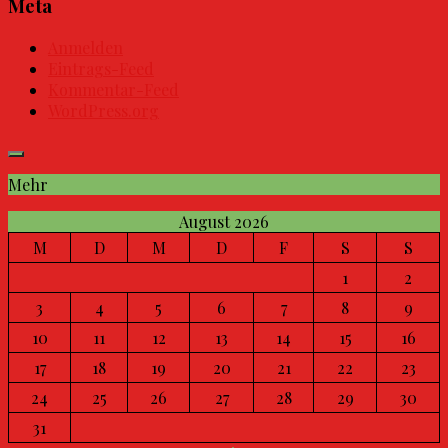
Meta
Anmelden
Eintrags-Feed
Kommentar-Feed
WordPress.org
Mehr
August 2026
M
D
M
D
F
S
S
1
2
3
4
5
6
7
8
9
10
11
12
13
14
15
16
17
18
19
20
21
22
23
24
25
26
27
28
29
30
31