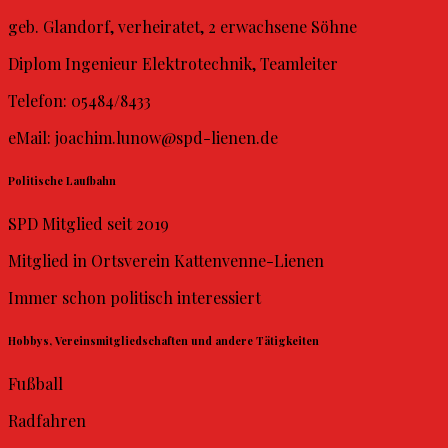
geb. Glandorf, verheiratet, 2 erwachsene Söhne
Diplom Ingenieur Elektrotechnik, Teamleiter
Telefon: 05484/8433
eMail:
joachim.lunow@spd-lienen.de
Politische Laufbahn
SPD Mitglied seit 2019
Mitglied in Ortsverein Kattenvenne-Lienen
Immer schon politisch interessiert
Hobbys, Vereinsmitgliedschaften und andere Tätigkeiten
Fußball
Radfahren