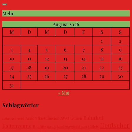
Mehr
August 2026
M
D
M
D
F
S
S
1
2
3
4
5
6
7
8
9
10
11
12
13
14
15
16
17
18
19
20
21
22
23
24
25
26
27
28
29
30
31
« Mai
Schlagwörter
Bahnhof
Arne Strietelmeier
AWO Lienen
1.Mai
Achepohl
Deutscher
Kattenvenne
Barfusspark
Calcis
Bundestagswahl 2025