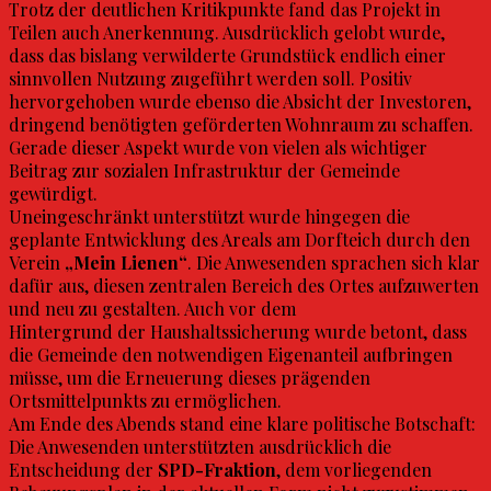
Trotz der deutlichen Kritikpunkte fand das Projekt in
Teilen auch Anerkennung. Ausdrücklich gelobt wurde,
dass das bislang verwilderte Grundstück endlich einer
sinnvollen Nutzung zugeführt werden soll. Positiv
hervorgehoben wurde ebenso die Absicht der Investoren,
dringend benötigten geförderten Wohnraum zu schaffen.
Gerade dieser Aspekt wurde von vielen als wichtiger
Beitrag zur sozialen Infrastruktur der Gemeinde
gewürdigt.
Uneingeschränkt unterstützt wurde hingegen die
geplante Entwicklung des Areals am Dorfteich durch den
Verein
„Mein Lienen“
. Die Anwesenden sprachen sich klar
dafür aus, diesen zentralen Bereich des Ortes aufzuwerten
und neu zu gestalten. Auch vor dem
Hintergrund der Haushaltssicherung wurde betont, dass
die Gemeinde den notwendigen Eigenanteil aufbringen
müsse, um die Erneuerung dieses prägenden
Ortsmittelpunkts zu ermöglichen.
Am Ende des Abends stand eine klare politische Botschaft:
Die Anwesenden unterstützten ausdrücklich die
Entscheidung der
SPD-Fraktion
, dem vorliegenden