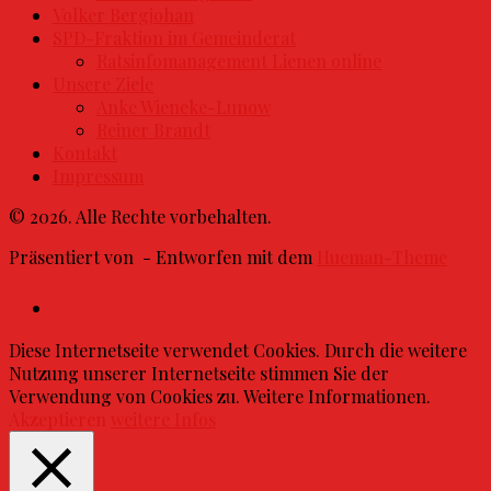
Volker Bergjohan
SPD-Fraktion im Gemeinderat
Ratsinfomanagement Lienen online
Unsere Ziele
Anke Wieneke-Lunow
Reiner Brandt
Kontakt
Impressum
© 2026. Alle Rechte vorbehalten.
Präsentiert von
- Entworfen mit dem
Hueman-Theme
Diese Internetseite verwendet Cookies. Durch die weitere
Nutzung unserer Internetseite stimmen Sie der
Verwendung von Cookies zu. Weitere Informationen.
Akzeptieren
weitere Infos