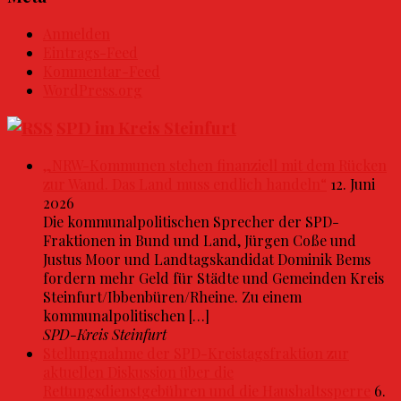
Anmelden
Eintrags-Feed
Kommentar-Feed
WordPress.org
SPD im Kreis Steinfurt
„NRW-Kommunen stehen finanziell mit dem Rücken
zur Wand. Das Land muss endlich handeln“
12. Juni
2026
Die kommunalpolitischen Sprecher der SPD-
Fraktionen in Bund und Land, Jürgen Coße und
Justus Moor und Landtagskandidat Dominik Bems
fordern mehr Geld für Städte und Gemeinden Kreis
Steinfurt/Ibbenbüren/Rheine. Zu einem
kommunalpolitischen […]
SPD-Kreis Steinfurt
Stellungnahme der SPD-Kreistagsfraktion zur
aktuellen Diskussion über die
Rettungsdienstgebühren und die Haushaltssperre
6.