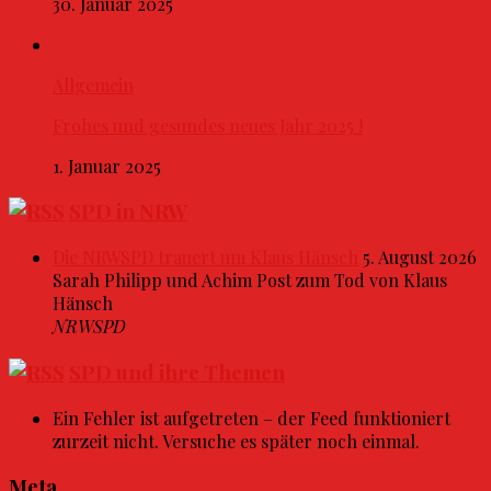
30. Januar 2025
Allgemein
Frohes und gesundes neues Jahr 2025 !
1. Januar 2025
SPD in NRW
Die NRWSPD trauert um Klaus Hänsch
5. August 2026
Sarah Philipp und Achim Post zum Tod von Klaus
Hänsch
NRWSPD
SPD und ihre Themen
Ein Fehler ist aufgetreten – der Feed funktioniert
zurzeit nicht. Versuche es später noch einmal.
Meta