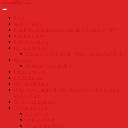
Weihnachtsgruß
Start
Andre Volkov
Frank Sundermann Landtagsabgeordneter NRW
Joachim Lunow
Jörg Hawerkamp
Karsten Huneke
Kalkabbau: Bedarf für weitere 4,7 Hektar Fläche
Kreistag
Matthias Himmelreich
Reiner Deutsch
Rita Hehmann
Ullrich Mindrup
Unser Programm für ein lebenswertes Lienen und
Kattenvenne
Ursula Schippmann
Veranstaltungen
Kategorien
Schlagwörter
Veranstaltungsorte