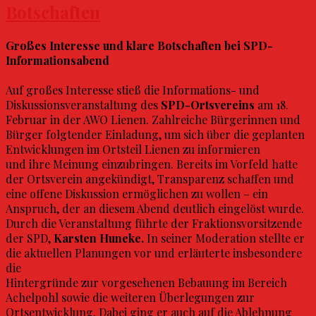
Botschaften
Großes Interesse und klare Botschaften bei SPD-
Informationsabend
Auf großes Interesse stieß die Informations- und
Diskussionsveranstaltung des
SPD-Ortsvereins
am 18.
Februar in der AWO Lienen. Zahlreiche Bürgerinnen und
Bürger folgtender Einladung, um sich über die geplanten
Entwicklungen im Ortsteil Lienen zu informieren
und ihre Meinung einzubringen. Bereits im Vorfeld hatte
der Ortsverein angekündigt, Transparenz schaffen und
eine offene Diskussion ermöglichen zu wollen – ein
Anspruch, der an diesem Abend deutlich eingelöst wurde.
Durch die Veranstaltung führte der Fraktionsvorsitzende
der SPD,
Karsten Huneke.
In seiner Moderation stellte er
die aktuellen Planungen vor und erläuterte insbesondere
die
Hintergründe zur vorgesehenen Bebauung im Bereich
Achelpohl sowie die weiteren Überlegungen zur
Ortsentwicklung. Dabei ging er auch auf die Ablehnung