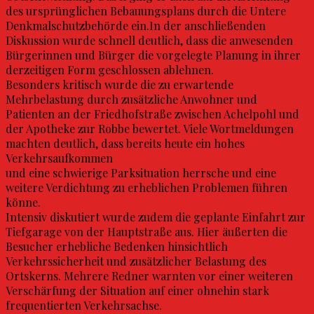
des ursprünglichen Bebauungsplans durch die Untere
Denkmalschutzbehörde ein.In der anschließenden
Diskussion wurde schnell deutlich, dass die anwesenden
Bürgerinnen und Bürger die vorgelegte Planung in ihrer
derzeitigen Form geschlossen ablehnen.
Besonders kritisch wurde die zu erwartende
Mehrbelastung durch zusätzliche Anwohner und
Patienten an der Friedhofstraße zwischen Achelpohl und
der Apotheke zur Robbe bewertet. Viele Wortmeldungen
machten deutlich, dass bereits heute ein hohes
Verkehrsaufkommen
und eine schwierige Parksituation herrsche und eine
weitere Verdichtung zu erheblichen Problemen führen
könne.
Intensiv diskutiert wurde zudem die geplante Einfahrt zur
Tiefgarage von der Hauptstraße aus. Hier äußerten die
Besucher erhebliche Bedenken hinsichtlich
Verkehrssicherheit und zusätzlicher Belastung des
Ortskerns. Mehrere Redner warnten vor einer weiteren
Verschärfung der Situation auf einer ohnehin stark
frequentierten Verkehrsachse.