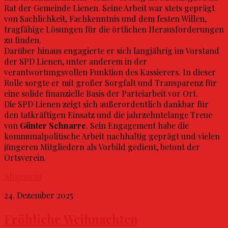
Rat der Gemeinde Lienen. Seine Arbeit war stets geprägt
von Sachlichkeit, Fachkenntnis und dem festen Willen,
tragfähige Lösungen für die örtlichen Herausforderungen
zu finden.
Darüber hinaus engagierte er sich langjährig im Vorstand
der SPD Lienen, unter anderem in der
verantwortungsvollen Funktion des Kassierers. In dieser
Rolle sorgte er mit großer Sorgfalt und Transparenz für
eine solide finanzielle Basis der Parteiarbeit vor Ort.
Die SPD Lienen zeigt sich außerordentlich dankbar für
den tatkräftigen Einsatz und die jahrzehntelange Treue
von
Günter Schnarre
. Sein Engagement habe die
kommunalpolitische Arbeit nachhaltig geprägt und vielen
jüngeren Mitgliedern als Vorbild gedient, betont der
Ortsverein.
Allgemein
24. Dezember 2025
Fröhliche Weihnachten