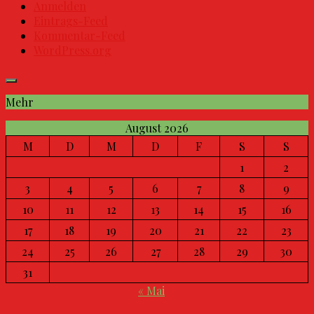
Anmelden
Eintrags-Feed
Kommentar-Feed
WordPress.org
Mehr
August 2026
M
D
M
D
F
S
S
1
2
3
4
5
6
7
8
9
10
11
12
13
14
15
16
17
18
19
20
21
22
23
24
25
26
27
28
29
30
31
« Mai