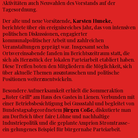
Aktivitäten auch Neuwahlen des Vorstands auf der
Tagesordnung.
Der alte und neue Vorsitzende,
Karsten Huneke
,
berichtete über ein ereignisreiches Jahr, das von intensiven
politischen Diskussionen, engagierter
kommunalpolitischer Arbeit und zahlreichen
Veranstaltungen geprägt war. Insgesamt sechs
Ortsvereinsabende fanden im Berichtszeitraum statt, die
sich als Herzstück der lokalen Parteiarbeit etabliert haben.
Diese Treffen boten den Mitgliedern die Möglichkeit, sich
über aktuelle Themen auszutauschen und politische
Positionen weiterzuentwickeln.
Besondere Aufmerksamkeit erhielt die Sommeraktion
„Roter Grill“ am Haus des Gastes in Lienen. Verbunden mit
einer Betriebsbesichtigung bei Gussstahl und begleitet von
Bundestagsabgeordnetem
Jürgen Coße
, diskutierte man
am Dorfteich über faire Löhne und nachhaltige
Industriepolitik und die geplante Amprion Stromtrasse–
ein gelungenes Beispiel für bürgernahe Parteiarbeit.