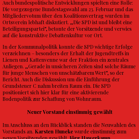
Auch bundespolitische Entwicklungen spielten eine Rolle:
Die vorgezogene Bundestagswahl am 23. Februar und das
Mitgliedervotum über den Koalitionsvertrag wurden im
Ortsverein lebhaft diskutiert. „Die SPD ist und bleibt eine
Beteiligungspartei“, betonte der Vorsitzende und verwies
auf die konstruktive Debattenkultur vor Ort.
In der Kommunalpolitik konnte die SPD wichtige Erfolge
verzeichnen – besonders der Erhalt der Jugendtreffs in
Lienen und Kattenvenne war der Fraktion ein zentrales
Anliegen. „Gerade in unsicheren Zeiten sind solche Räume
für junge Menschen von unschätzbarem Wert“, so der
Bericht. Auch die Diskussion um die Einführung der
Grundsteuer C nahm breiten Raum ein. Die SPD
positioniert sich hier klar für eine aktivierende
Bodenpolitik zur Schaffung von Wohnraum.
Neuer Vorstand einstimmig gewählt
Im Anschluss an den Rückblick standen die Neuwahlen des
Vorstands an.
Karsten Huneke
wurde einstimmig zum
neuen Vorsitzenden gewählt.
Jörg Hawerkamp