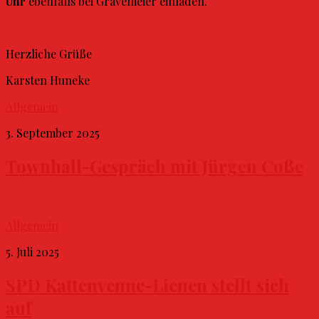
Uhr
ebenfalls bei Gravemeier einladen.
Herzliche Grüße
Karsten Huneke
Allgemein
3. September 2025
Townhall-Gespräch mit Jürgen Coße
Allgemein
5. Juli 2025
SPD Kattenvenne-Lienen stellt sich
auf