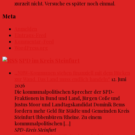
zurzeit nicht. Versuche es später noch einmal.
Meta
Anmelden
Eintrags-Feed
Kommentar-Feed
WordPress.org
SPD im Kreis Steinfurt
„NRW-Kommunen stehen finanziell mit dem Rücken
zur Wand. Das Land muss endlich handeln“
12. Juni
2026
Die kommunalpolitischen Sprecher der SPD-
Fraktionen in Bund und Land, Jürgen Coße und
Justus Moor und Landtagskandidat Dominik Bems
fordern mehr Geld für Städte und Gemeinden Kreis
Steinfurt/Ibbenbüren/Rheine. Zu einem
kommunalpolitischen […]
SPD-Kreis Steinfurt