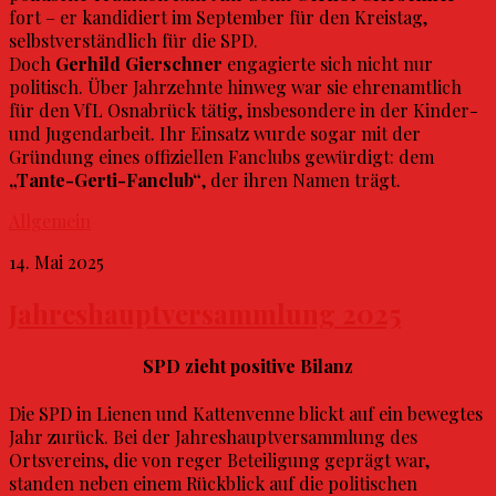
fort – er kandidiert im September für den Kreistag,
selbstverständlich für die SPD.
Doch
Gerhild Gierschner
engagierte sich nicht nur
politisch. Über Jahrzehnte hinweg war sie ehrenamtlich
für den VfL Osnabrück tätig, insbesondere in der Kinder-
und Jugendarbeit. Ihr Einsatz wurde sogar mit der
Gründung eines offiziellen Fanclubs gewürdigt: dem
„Tante-Gerti-Fanclub“
, der ihren Namen trägt.
Allgemein
14. Mai 2025
Jahreshauptversammlung 2025
SPD zieht positive Bilanz
Die SPD in Lienen und Kattenvenne blickt auf ein bewegtes
Jahr zurück. Bei der Jahreshauptversammlung des
Ortsvereins, die von reger Beteiligung geprägt war,
standen neben einem Rückblick auf die politischen