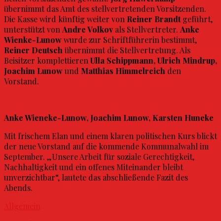
übernimmt das Amt des stellvertretenden Vorsitzenden.
Die Kasse wird künftig weiter von
Reiner Brandt
geführt,
unterstützt von
Andre Volkov
als Stellvertreter.
Anke
Wienke-Lunow
wurde zur Schriftführerin bestimmt,
Reiner Deutsch
übernimmt die Stellvertretung. Als
Beisitzer komplettieren
Ulla Schippmann, Ulrich Mindrup,
Joachim Lunow
und
Matthias Himmelreich
den
Vorstand.
Anke Wieneke-Lunow, Joachim Lunow, Karsten Huneke
Mit frischem Elan und einem klaren politischen Kurs blickt
der neue Vorstand auf die kommende Kommunalwahl im
September. „Unsere Arbeit für soziale Gerechtigkeit,
Nachhaltigkeit und ein offenes Miteinander bleibt
unverzichtbar“, lautete das abschließende Fazit des
Abends.
Allgemein