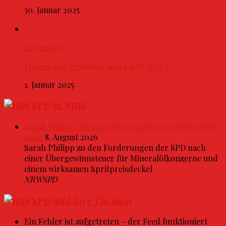
30. Januar 2025
Allgemein
Frohes und gesundes neues Jahr 2025 !
1. Januar 2025
SPD in NRW
Sarah Philipp: »Krisen dürfen kein Geschäftsmodell
sein«
8. August 2026
Sarah Philipp zu den Forderungen der SPD nach
einer Übergewinnsteuer für Mineralölkonzerne und
einem wirksamen Spritpreisdeckel
NRWSPD
SPD und ihre Themen
Ein Fehler ist aufgetreten – der Feed funktioniert