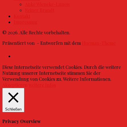
Anke Wieneke-Lunow
Reiner Brandt
Kontakt
Impressum
© 2026. Alle Rechte vorbehalten.
Präsentiert von
- Entworfen mit dem
Hueman-Theme
Diese Internetseite verwendet Cookies. Durch die weitere
Nutzung unserer Internetseite stimmen Sie der
Verwendung von Cookies zu. Weitere Informationen.
Akzeptieren
weitere Infos
Schließen
Privacy Overview