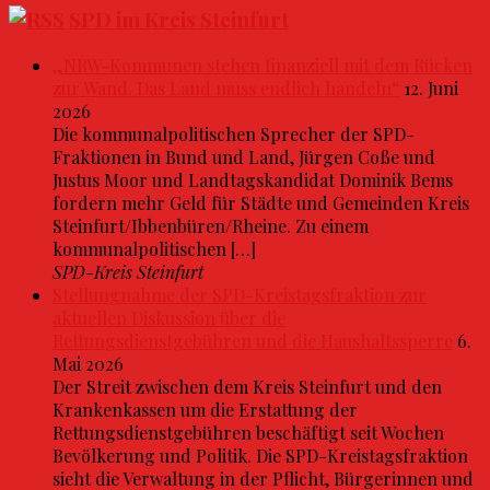
SPD im Kreis Steinfurt
„NRW-Kommunen stehen finanziell mit dem Rücken
zur Wand. Das Land muss endlich handeln“
12. Juni
2026
Die kommunalpolitischen Sprecher der SPD-
Fraktionen in Bund und Land, Jürgen Coße und
Justus Moor und Landtagskandidat Dominik Bems
fordern mehr Geld für Städte und Gemeinden Kreis
Steinfurt/Ibbenbüren/Rheine. Zu einem
kommunalpolitischen […]
SPD-Kreis Steinfurt
Stellungnahme der SPD-Kreistagsfraktion zur
aktuellen Diskussion über die
Rettungsdienstgebühren und die Haushaltssperre
6.
Mai 2026
Der Streit zwischen dem Kreis Steinfurt und den
Krankenkassen um die Erstattung der
Rettungsdienstgebühren beschäftigt seit Wochen
Bevölkerung und Politik. Die SPD-Kreistagsfraktion
sieht die Verwaltung in der Pflicht, Bürgerinnen und