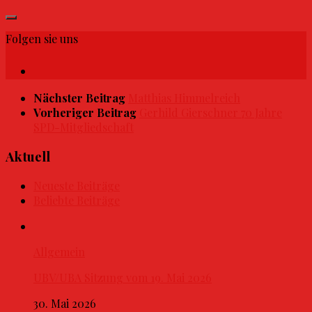
Folgen sie uns
Nächster Beitrag
Matthias Himmelreich
Vorheriger Beitrag
Gerhild Gierschner 70 Jahre
SPD-Mitgliedschaft
Aktuell
Neueste Beiträge
Beliebte Beiträge
Allgemein
UBV/UBA Sitzung vom 19. Mai 2026
30. Mai 2026