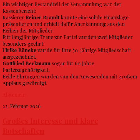
Ein wichtiger Bestandteil der Versammlung war der
Kassenbericht:
Kassierer
Reiner Brandt
konnte eine solide Finanzlage
präsentieren und erhielt dafür Anerkennung aus den
Reihen der Mitglieder.
Für langjährige Treue zur Partei wurden zwei Mitglieder
besonders geehrt:
Ulrike Böneke
wurde für ihre 50-jährige Mitgliedschaft
ausgezeichnet,
Gottfried Beckmann
sogar für 60 Jahre
Parteizugehörigkeit.
Beide Ehrungen wurden von den Anwesenden mit großem
Applaus gewürdigt.
Allgemein
22. Februar 2026
Großes Interesse und klare
Botschaften