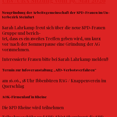
UBV/UBA Sitzung vom 19. Mai 2026
Neugründung der Arbeitsgemeinschaft der SPD-Frauen im Un-
terbezirk Steinfurt
Sarah Lahrkamp freut sich über die neue SPD-Frauen
Gruppe und berich-
tet, dass es ein zweites Treffen geben wird, um kurz
vor/nach der Sommerpause eine Gründung der AG
vorzunehmen.
Interessierte Frauen bitte bei Sarah Lahrkamp melden!!
Termin zur Infoveranstaltung „AfD-Verbotsverfahren“
am 16.06., 18 Uhr Ibbenbüren RAG / Knappenverein im
Querschlag
AOK-Firmenlauf in Rheine
Die SPD Rheine wird teilnehmen