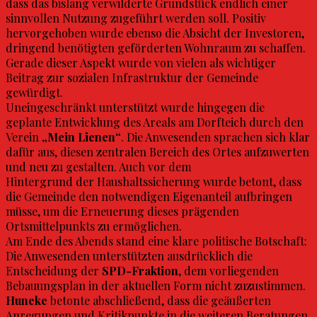
dass das bislang verwilderte Grundstück endlich einer
sinnvollen Nutzung zugeführt werden soll. Positiv
hervorgehoben wurde ebenso die Absicht der Investoren,
dringend benötigten geförderten Wohnraum zu schaffen.
Gerade dieser Aspekt wurde von vielen als wichtiger
Beitrag zur sozialen Infrastruktur der Gemeinde
gewürdigt.
Uneingeschränkt unterstützt wurde hingegen die
geplante Entwicklung des Areals am Dorfteich durch den
Verein
„Mein Lienen“
. Die Anwesenden sprachen sich klar
dafür aus, diesen zentralen Bereich des Ortes aufzuwerten
und neu zu gestalten. Auch vor dem
Hintergrund der Haushaltssicherung wurde betont, dass
die Gemeinde den notwendigen Eigenanteil aufbringen
müsse, um die Erneuerung dieses prägenden
Ortsmittelpunkts zu ermöglichen.
Am Ende des Abends stand eine klare politische Botschaft:
Die Anwesenden unterstützten ausdrücklich die
Entscheidung der
SPD-Fraktion
, dem vorliegenden
Bebauungsplan in der aktuellen Form nicht zuzustimmen.
Huneke
betonte abschließend, dass die geäußerten
Anregungen und Kritikpunkte in die weiteren Beratungen