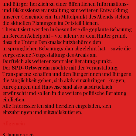
und Bürger herzlich zu einer öffentlichen Informations-
und Diskussionsveranstaltung zur weiteren Entwicklung
unserer Gemeinde ein. Im Mittelpunkt des Abends stehen
die aktuellen Planungen im Ortsteil Lienen.
Thematisiert werden insbesondere die geplante Bebauung
im Bereich Achelpohl – vor allem vor dem Hintergrund,
dass die Untere Denkmalschutzbehörde den
ursprünglichen Bebauungsplan abgelehnt hat – sowie die
vorgesehene Neugestaltung des Areals am
Dorfteich als weiterer zentraler Beratungspunkt.
Der
SPD-Ortsverein
möchte mit der Veranstaltung
Transparenz schaffen und den Bürgerinnen und Bürgern
die Möglichkeit geben, sich aktiv einzubringen. Fragen,
Anregungen und Hinweise sind also ausdrücklich
erwünscht und sollen in die weitere politische Beratung
einfließen.
Alle Interessierten sind herzlich eingeladen, sich
einzubringen und mitzudiskutieren.
Allgemein
8. Januar 2026