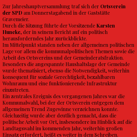
Zur Jahreshauptversammlung traf sich der
Ortsverein
der SPD
am Donnerstagabend in der Gaststätte
Gravemeier.
Durch die Sitzung führte der Vorsitzende
Karsten
Huneke
, der in seinem Bericht auf ein politisch
herausforderndes Jahr zurückblickte.
Im Mittelpunkt standen neben der allgemeinen politischen
Lage vor allem die kommunalpolitischen Themen sowie die
Arbeit des Ortsvereins und der Gemeinderatsfraktion.
Besonders die angespannte Haushaltslage der Gemeinde
wurde thematisiert, ebenso die Notwendigkeit, weiterhin
konsequent für soziale Gerechtigkeit, bezahlbaren
Wohnraum und eine funktionierende Infrastruktur
einzutreten.
Ein zentrales Ereignis des vergangenen Jahres war die
Kommunalwahl, bei der der Ortsverein entgegen dem
allgemeinen Trend Zugewinne verzeichnen konnte.
Gleichzeitig wurde aber deutlich gemacht, dass die
politische Arbeit vor Ort, insbesondere im Hinblick auf die
Landtagswahl im kommenden Jahr, weiterhin großen
Einsatz erfordert, heißt es weiter in dem Schreiben.