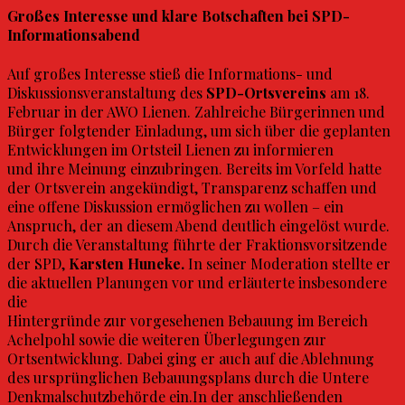
Großes Interesse und klare Botschaften bei SPD-
Informationsabend
Auf großes Interesse stieß die Informations- und
Diskussionsveranstaltung des
SPD-Ortsvereins
am 18.
Februar in der AWO Lienen. Zahlreiche Bürgerinnen und
Bürger folgtender Einladung, um sich über die geplanten
Entwicklungen im Ortsteil Lienen zu informieren
und ihre Meinung einzubringen. Bereits im Vorfeld hatte
der Ortsverein angekündigt, Transparenz schaffen und
eine offene Diskussion ermöglichen zu wollen – ein
Anspruch, der an diesem Abend deutlich eingelöst wurde.
Durch die Veranstaltung führte der Fraktionsvorsitzende
der SPD,
Karsten Huneke.
In seiner Moderation stellte er
die aktuellen Planungen vor und erläuterte insbesondere
die
Hintergründe zur vorgesehenen Bebauung im Bereich
Achelpohl sowie die weiteren Überlegungen zur
Ortsentwicklung. Dabei ging er auch auf die Ablehnung
des ursprünglichen Bebauungsplans durch die Untere
Denkmalschutzbehörde ein.In der anschließenden