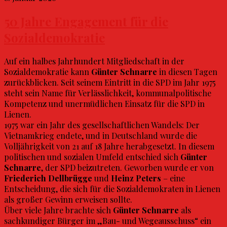
50 Jahre Engagement für die
Sozialdemokratie
Auf ein halbes Jahrhundert Mitgliedschaft in der
Sozialdemokratie kann
Günter Schnarre
in diesen Tagen
zurückblicken. Seit seinem Eintritt in die SPD im Jahr 1975
steht sein Name für Verlässlichkeit, kommunalpolitische
Kompetenz und unermüdlichen Einsatz für die SPD in
Lienen.
1975 war ein Jahr des gesellschaftlichen Wandels: Der
Vietnamkrieg endete, und in Deutschland wurde die
Volljährigkeit von 21 auf 18 Jahre herabgesetzt. In diesem
politischen und sozialen Umfeld entschied sich
Günter
Schnarre
, der SPD beizutreten. Geworben wurde er von
Friederich Dellbrügge
und
Heinz Peters
– eine
Entscheidung, die sich für die Sozialdemokraten in Lienen
als großer Gewinn erweisen sollte.
Über viele Jahre brachte sich
Günter Schnarre
als
sachkundiger Bürger im „Bau- und Wegeausschuss“ ein