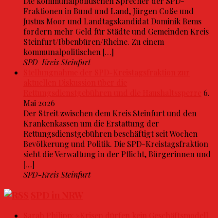
Die kommunalpolitischen Sprecher der SPD-
Fraktionen in Bund und Land, Jürgen Coße und
Justus Moor und Landtagskandidat Dominik Bems
fordern mehr Geld für Städte und Gemeinden Kreis
Steinfurt/Ibbenbüren/Rheine. Zu einem
kommunalpolitischen […]
SPD-Kreis Steinfurt
Stellungnahme der SPD-Kreistagsfraktion zur
aktuellen Diskussion über die
Rettungsdienstgebühren und die Haushaltssperre
6.
Mai 2026
Der Streit zwischen dem Kreis Steinfurt und den
Krankenkassen um die Erstattung der
Rettungsdienstgebühren beschäftigt seit Wochen
Bevölkerung und Politik. Die SPD-Kreistagsfraktion
sieht die Verwaltung in der Pflicht, Bürgerinnen und
[…]
SPD-Kreis Steinfurt
SPD in NRW
Sarah Philipp: »Krisen dürfen kein Geschäftsmodell