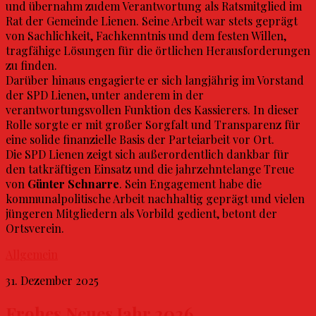
und übernahm zudem Verantwortung als Ratsmitglied im
Rat der Gemeinde Lienen. Seine Arbeit war stets geprägt
von Sachlichkeit, Fachkenntnis und dem festen Willen,
tragfähige Lösungen für die örtlichen Herausforderungen
zu finden.
Darüber hinaus engagierte er sich langjährig im Vorstand
der SPD Lienen, unter anderem in der
verantwortungsvollen Funktion des Kassierers. In dieser
Rolle sorgte er mit großer Sorgfalt und Transparenz für
eine solide finanzielle Basis der Parteiarbeit vor Ort.
Die SPD Lienen zeigt sich außerordentlich dankbar für
den tatkräftigen Einsatz und die jahrzehntelange Treue
von
Günter Schnarre
. Sein Engagement habe die
kommunalpolitische Arbeit nachhaltig geprägt und vielen
jüngeren Mitgliedern als Vorbild gedient, betont der
Ortsverein.
Allgemein
31. Dezember 2025
Frohes Neues Jahr 2026