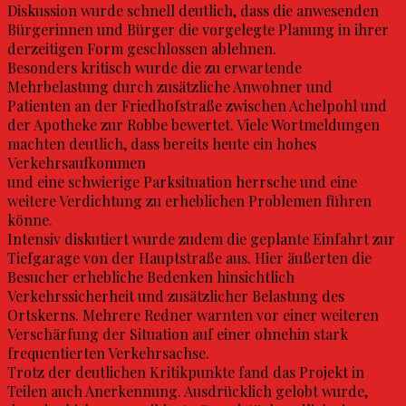
Diskussion wurde schnell deutlich, dass die anwesenden
Bürgerinnen und Bürger die vorgelegte Planung in ihrer
derzeitigen Form geschlossen ablehnen.
Besonders kritisch wurde die zu erwartende
Mehrbelastung durch zusätzliche Anwohner und
Patienten an der Friedhofstraße zwischen Achelpohl und
der Apotheke zur Robbe bewertet. Viele Wortmeldungen
machten deutlich, dass bereits heute ein hohes
Verkehrsaufkommen
und eine schwierige Parksituation herrsche und eine
weitere Verdichtung zu erheblichen Problemen führen
könne.
Intensiv diskutiert wurde zudem die geplante Einfahrt zur
Tiefgarage von der Hauptstraße aus. Hier äußerten die
Besucher erhebliche Bedenken hinsichtlich
Verkehrssicherheit und zusätzlicher Belastung des
Ortskerns. Mehrere Redner warnten vor einer weiteren
Verschärfung der Situation auf einer ohnehin stark
frequentierten Verkehrsachse.
Trotz der deutlichen Kritikpunkte fand das Projekt in
Teilen auch Anerkennung. Ausdrücklich gelobt wurde,