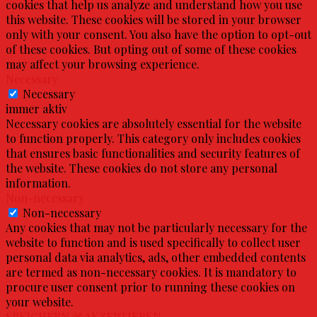
cookies that help us analyze and understand how you use
this website. These cookies will be stored in your browser
only with your consent. You also have the option to opt-out
of these cookies. But opting out of some of these cookies
may affect your browsing experience.
Necessary
Necessary
immer aktiv
Necessary cookies are absolutely essential for the website
to function properly. This category only includes cookies
that ensures basic functionalities and security features of
the website. These cookies do not store any personal
information.
Non-necessary
Non-necessary
Any cookies that may not be particularly necessary for the
website to function and is used specifically to collect user
personal data via analytics, ads, other embedded contents
are termed as non-necessary cookies. It is mandatory to
procure user consent prior to running these cookies on
your website.
SPEICHERN & AKZEPTIEREN