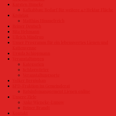
Karsten Huneke
Kalkabbau: Bedarf für weitere 4,7 Hektar Fläche
Kreistag
Matthias Himmelreich
Reiner Deutsch
Rita Hehmann
Ullrich Mindrup
Unser Programm für ein lebenswertes Lienen und
Kattenvenne
Ursula Schippmann
Veranstaltungen
Kategorien
Schlagwörter
Veranstaltungsorte
Volker Bergjohan
SPD-Fraktion im Gemeinderat
Ratsinfomanagement Lienen online
Unsere Ziele
Anke Wieneke-Lunow
Reiner Brandt
Kontakt