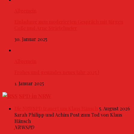
Allgemein
Einladung zum moderierten Gespräch mit Jürgen
Coße und Arne Strietelmeier
30. Januar 2025
Allgemein
Frohes und gesundes neues Jahr 2025 !
1. Januar 2025
SPD in NRW
Die NRWSPD trauert um Klaus Hänsch
5. August 2026
Sarah Philipp und Achim Post zum Tod von Klaus
Hänsch
NRWSPD