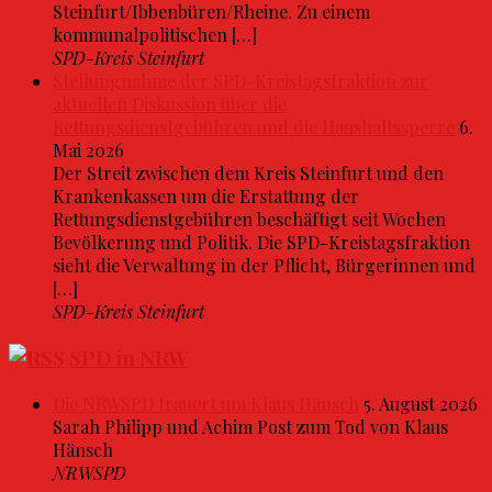
Steinfurt/Ibbenbüren/Rheine. Zu einem
kommunalpolitischen […]
SPD-Kreis Steinfurt
Stellungnahme der SPD-Kreistagsfraktion zur
aktuellen Diskussion über die
Rettungsdienstgebühren und die Haushaltssperre
6.
Mai 2026
Der Streit zwischen dem Kreis Steinfurt und den
Krankenkassen um die Erstattung der
Rettungsdienstgebühren beschäftigt seit Wochen
Bevölkerung und Politik. Die SPD-Kreistagsfraktion
sieht die Verwaltung in der Pflicht, Bürgerinnen und
[…]
SPD-Kreis Steinfurt
SPD in NRW
Die NRWSPD trauert um Klaus Hänsch
5. August 2026
Sarah Philipp und Achim Post zum Tod von Klaus
Hänsch
NRWSPD