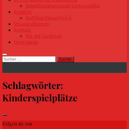
Ratsinfomanagement Lienen online
Kreistag
Matthias Himmelreich
Veranstaltungen
Kontakt
Wir auf Facebook
Impressum
Suchen
nach:
Schlagwörter:
Kinderspielplätze
Folgen sie uns