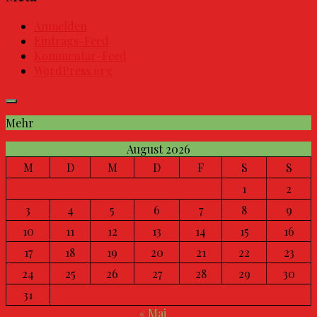
Anmelden
Eintrags-Feed
Kommentar-Feed
WordPress.org
Mehr
August 2026
M
D
M
D
F
S
S
1
2
3
4
5
6
7
8
9
10
11
12
13
14
15
16
17
18
19
20
21
22
23
24
25
26
27
28
29
30
31
« Mai